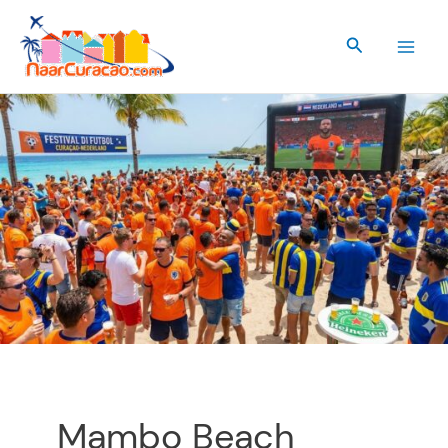
Ir
al
Buscar
contenido
Mambo Beach