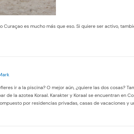
ero Curaçao es mucho más que eso. Si quiere ser activo, tamb
Mark
fieres ir a la piscina? O mejor aún, ¿quiere las dos cosas? T
ar de la azotea Koraal. Karakter y Koraal se encuentran en Co
compuesto por residencias privadas, casas de vacaciones y un