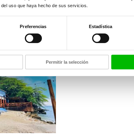
r del uso que haya hecho de sus servicios.
Preferencias
Estadística
Permitir la selección