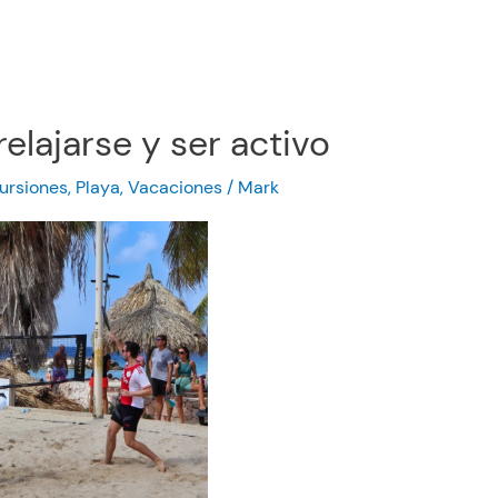
relajarse y ser activo
ursiones
,
Playa
,
Vacaciones
/
Mark