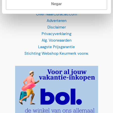
Negar
OVERIGE INFO
Over NaarCuracao.com
Adverteren
Disclaimer
Privacyverklaring
Alg. Voorwaarden
Laagste Prijsgarantie
Stichting Webshop Keurmerk voorw.